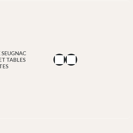
 SEUGNAC
ET TABLES
TES