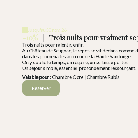
Jusqu'au
30 nov. 26
-10%
|
Trois nuits pour vraiment se
Trois nuits pour ralentir, enfin.
Au Château de Seugnac, le repos se vit dedans comme de
dans les promenades au cœur de la Haute Saintonge.
On y oublie le temps, on respire, on se laisse porter.
Un séjour simple, essentiel, profondément ressourçant.
Valable
pour
:
Chambre Ocre
|
Chambre Rubis
Réserver